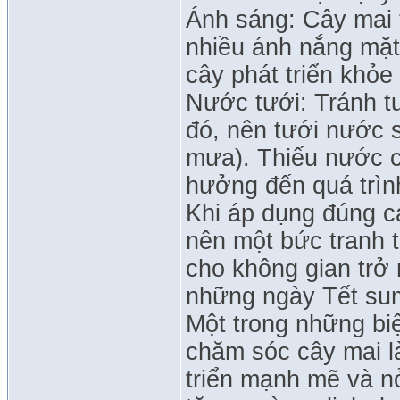
Ánh sáng: Cây mai t
nhiều ánh nắng mặt 
cây phát triển khỏ
Nước tưới: Tránh t
đó, nên tưới nước 
mưa). Thiếu nước c
hưởng đến quá trìn
Khi áp dụng đúng c
nên một bức tranh t
cho không gian trở 
những ngày Tết su
Một trong những biệ
chăm sóc cây mai l
triển mạnh mẽ và n