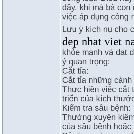
đây, khi mà bà con
việc áp dụng công 
Lưu ý kích nụ cho 
dep nhat viet 
khỏe mạnh và đạt đ
ý quan trọng:
Cắt tỉa:
Cắt tỉa những cành
Thực hiện việc cắt
triển của kích thướ
Kiểm tra sâu bệnh:
Thường xuyên kiểm 
của sâu bệnh hoặc 