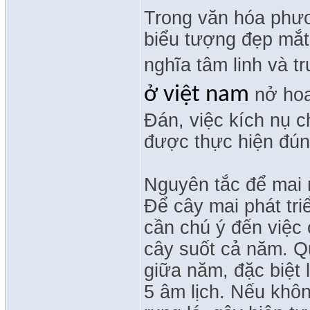
Trong văn hóa phươ
biểu tượng đẹp mắ
nghĩa tâm linh và 
ở việt nam
nở hoa
Đán, việc kích nụ 
được thực hiện đún
Nguyên tắc để mai
Để cây mai phát tr
cần chú ý đến việc
cây suốt cả năm. Qu
giữa năm, đặc biệt
5 âm lịch. Nếu khôn