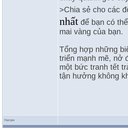
>Chia sẻ cho các đ
nhất
để bạn có thể
mai vàng của bạn.
Tổng hợp những biệ
triển mạnh mẽ, nở 
một bức tranh tết 
tận hưởng không kh
Нагоре