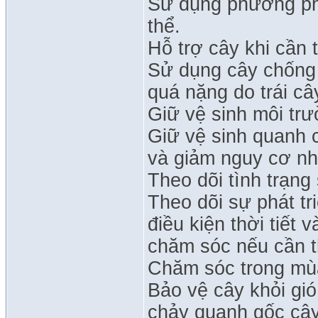
Sử dụng phương phá
thể.
Hỗ trợ cây khi cần t
Sử dụng cây chống 
quá nặng do trái cây
Giữ vệ sinh môi trư
Giữ vệ sinh quanh c
và giảm nguy cơ nh
Theo dõi tình trạng
Theo dõi sự phát tr
điều kiện thời tiết
chăm sóc nếu cần th
Chăm sóc trong mù
Bảo vệ cây khỏi gi
chảy quanh gốc cây 