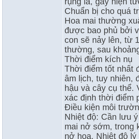
rụng lá, gây hiện t
Chuẩn bị cho quá tr
Hoa mai thường xuất
được bao phủ bởi v
con sẽ nảy lên, từ 1
thường, sau khoảng
Thời điểm kích nụ
Thời điểm tốt nhất 
âm lịch, tuy nhiên, 
hậu và cây cụ thể. V
xác định thời điểm 
Điều kiện môi trườ
Nhiệt độ: Cần lưu ý
mai nở sớm, trong k
nở hoa. Nhiệt độ lý