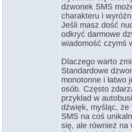
dzwonek SMS może 
charakteru i wyróż
Jeśli masz dość nu
odkryć darmowe dz
wiadomość czymś 
Dlaczego warto zm
Standardowe dzwonk
monotonne i łatwo 
osób. Często zdarza
przykład w autobusi
dźwięk, myśląc, że
SMS na coś unikaln
się, ale również na