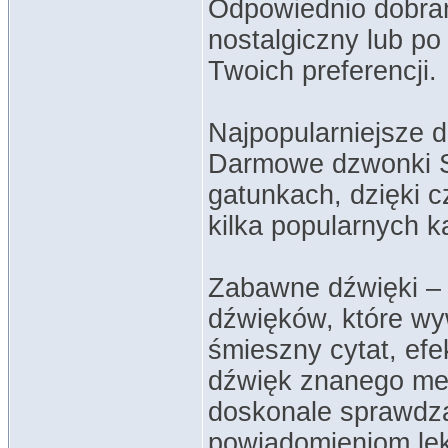
Odpowiednio dobra
nostalgiczny lub po
Twoich preferencji.
Najpopularniejsze
Darmowe dzwonki S
gatunkach, dzięki c
kilka popularnych k
Zabawne dźwięki – 
dźwięków, które wy
śmieszny cytat, ef
dźwięk znanego me
doskonale sprawdzą
powiadomieniom lek