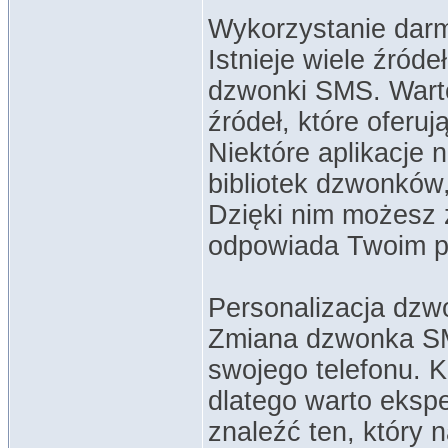
Wykorzystanie da
Istnieje wiele źród
dzwonki SMS. Warto
źródeł, które oferu
Niektóre aplikacje 
bibliotek dzwonków,
Dzięki nim możesz z
odpowiada Twoim p
Personalizacja dzw
Zmiana dzwonka SM
swojego telefonu. K
dlatego warto eksp
znaleźć ten, który 