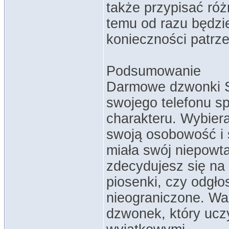
także przypisać ró
temu od razu będzie
konieczności patrze
Podsumowanie
Darmowe dzwonki S
swojego telefonu s
charakteru. Wybier
swoją osobowość i 
miała swój niepowta
zdecydujesz się na
piosenki, czy odgło
nieograniczone. War
dzwonek, który uc