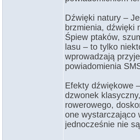
Dźwięki natury – Je
brzmienia, dźwięki
Śpiew ptaków, szum
lasu – to tylko nie
wprowadzają przyje
powiadomienia SMS s
Efekty dźwiękowe – 
dzwonek klasyczny
rowerowego, dosko
one wystarczająco 
jednocześnie nie są