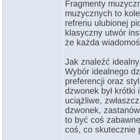
Fragmenty muzyczn
muzycznych to kole
refrenu ulubionej pi
klasyczny utwór ins
że każda wiadomoś
Jak znaleźć ideal
Wybór idealnego d
preferencji oraz st
dzwonek był krótki 
uciążliwe, zwłaszc
dzwonek, zastanów 
to być coś zabawne
coś, co skutecznie