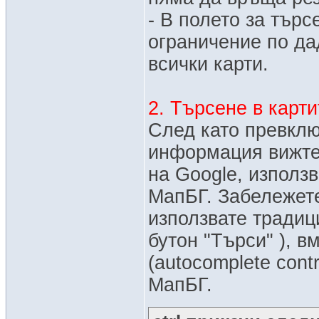
- В полето за търс
ограничение по да
всички карти.
2. Търсене в карти
След като превклю
информация вижт
на Google, използв
МапБГ. Забележете
използвате традиц
бутон "Търси" ), 
(autocomplete contr
МапБГ.