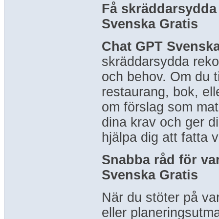
Få skräddarsydda
Svenska Gratis
Chat GPT Svenska
skräddarsydda reko
och behov. Om du til
restaurang, bok, el
om förslag som matc
dina krav och ger 
hjälpa dig att fatta
Snabba råd för v
Svenska Gratis
När du stöter på va
eller planeringsutm