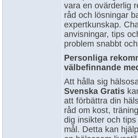
vara en ovärderlig r
råd och lösningar b
expertkunskap. Cha
anvisningar, tips oc
problem snabbt och 
Personliga rekomm
välbefinnande me
Att hålla sig hälso
Svenska Gratis
kan
att förbättra din h
råd om kost, tränin
dig insikter och ti
mål. Detta kan hjäl