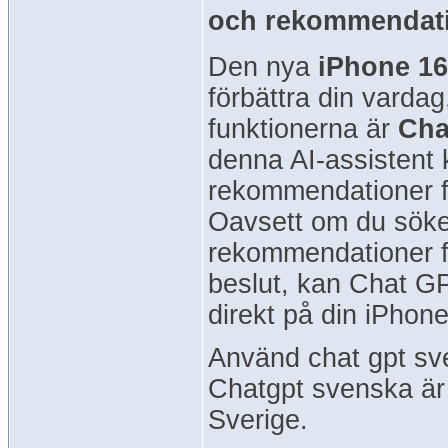
och rekommendat
Den nya
iPhone 16
förbättra din varda
funktionerna är
Cha
denna AI-assistent 
rekommendationer fö
Oavsett om du söker 
rekommendationer för
beslut, kan Chat GP
direkt på din iPhone
Använd chat gpt sv
Chatgpt svenska är 
Sverige.