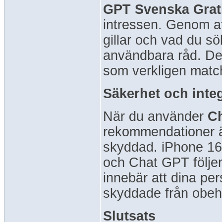
GPT Svenska Grat
intressen. Genom a
gillar och vad du s
användbara råd. De
som verkligen matc
Säkerhet och inte
När du använder
Ch
rekommendationer är 
skyddad. iPhone 16
och Chat GPT följer 
innebär att dina per
skyddade från obeh
Slutsats