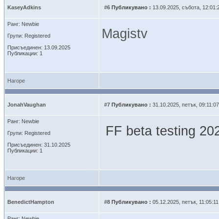
KaseyAdkins
#6
Публикувано :
13.09.2025, събота, 12:01:
Ранг: Newbie
Magistv
Групи: Registered
Присъединен: 13.09.2025
Публикации: 1
Нагоре
JonahVaughan
#7
Публикувано :
31.10.2025, петък, 09:11:07
Ранг: Newbie
FF beta testing 2
Групи: Registered
Присъединен: 31.10.2025
Публикации: 1
Нагоре
BenedictHampton
#8
Публикувано :
05.12.2025, петък, 11:05:11
Ранг: Newbie