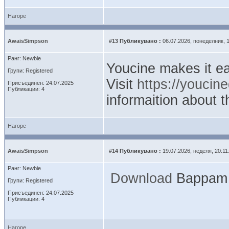
Нагоре
AwaisSimpson
#13
Публикувано :
06.07.2026, понеделник, 1
Ранг: Newbie
Youcine makes it ea
Групи: Registered
Visit
https://youcine
Присъединен: 24.07.2025
Публикации: 4
informaition about 
Нагоре
AwaisSimpson
#14
Публикувано :
19.07.2026, неделя, 20:11
Ранг: Newbie
Download
Bappam f
Групи: Registered
Присъединен: 24.07.2025
Публикации: 4
Нагоре