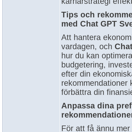
karriärstrategi effekt
Tips och rekomme
med Chat GPT Sve
Att hantera ekonomi
vardagen, och
Chat
hur du kan optimera
budgetering, inves
efter din ekonomis
rekommendationer k
förbättra din finansi
Anpassa dina pref
rekommendationer
För att få ännu me