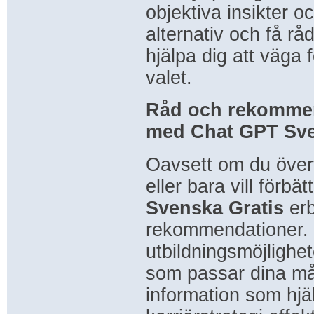
objektiva insikter o
alternativ och få r
hjälpa dig att väga 
valet.
Råd och rekommend
med Chat GPT Sve
Oavsett om du övervä
eller bara vill förbä
Svenska Gratis
erb
rekommendationer. V
utbildningsmöjlighe
som passar dina må
information som hjäl