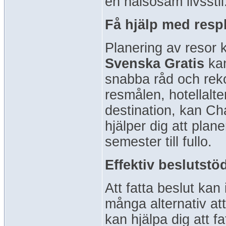
en hälsosam livsstil
Få hjälp med resp
Planering av resor
Svenska Gratis
kan
snabba råd och rek
resmålen, hotellalter
destination, kan Ch
hjälper dig att plane
semester till fullo.
Effektiv beslutst
Att fatta beslut kan
många alternativ at
kan hjälpa dig att 