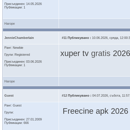
Присъединен: 14.05.2026
Публикации: 1
Нагоре
JennieChamberlain
#11
Публикувано :
10.06.2026, сряда, 12:00:
Ранг: Newbie
xuper tv
gratis
202
Групи: Registered
Присъединен: 03.06.2026
Публикации: 1
Нагоре
Guest
#12
Публикувано :
04.07.2026, събота, 11:57
Ранг: Guest
Freecine apk 202
Групи:
Присъединен: 27.01.2009
Публикации: 666