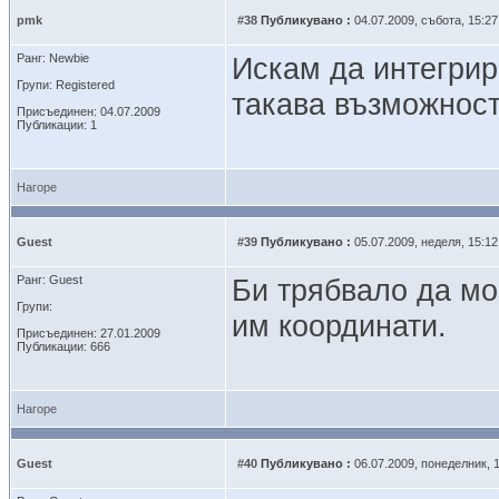
pmk
#38
Публикувано :
04.07.2009, събота, 15:27
Ранг: Newbie
Искам да интегрир
Групи: Registered
такава възможнос
Присъединен: 04.07.2009
Публикации: 1
Нагоре
Guest
#39
Публикувано :
05.07.2009, неделя, 15:12
Ранг: Guest
Би трябвало да мо
Групи:
им координати.
Присъединен: 27.01.2009
Публикации: 666
Нагоре
Guest
#40
Публикувано :
06.07.2009, понеделник, 1