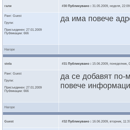
гали
#30
Публикувано :
31.05.2009, неделя, 22:09
Ранг: Guest
да има повече адр
Групи:
Присъединен: 27.01.2009
Публикации: 666
Нагоре
stela
#31
Публикувано :
15.06.2009, понеделник, 0
Ранг: Guest
да се добавят по-м
Групи:
повече информация
Присъединен: 27.01.2009
Публикации: 666
Нагоре
Guest
#32
Публикувано :
16.06.2009, вторник, 11:3