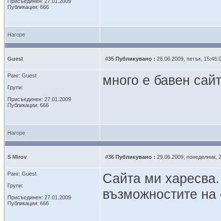
Присъединен: 27.01.2009
Публикации: 666
Нагоре
Guest
#35
Публикувано :
26.06.2009, петък, 15:46:
Ранг: Guest
много е бавен сай
Групи:
Присъединен: 27.01.2009
Публикации: 666
Нагоре
S Mirov
#36
Публикувано :
29.06.2009, понеделник, 2
Ранг: Guest
Сайта ми харесва.
Групи:
възможностите на 
Присъединен: 27.01.2009
Публикации: 666