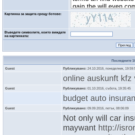
Картинка за защита срещу ботове:
Въведете символите, които виждате
на картинката: