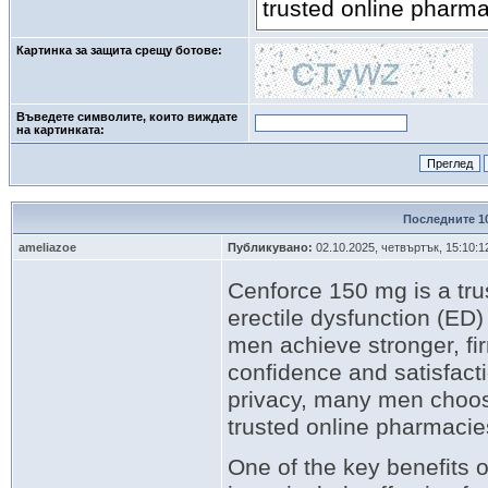
Картинка за защита срещу ботове:
Въведете символите, които виждате
на картинката: