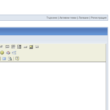
Търсене
|
Активни теми
|
Логване
|
Регистрация