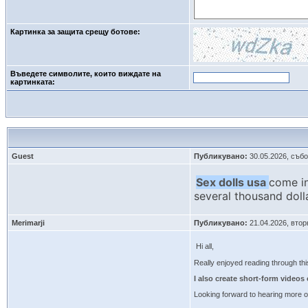
Картинка за защита срещу ботове:
Въведете символите, които виждате на
картинката: