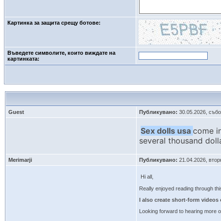
Картинка за защита срещу ботове:
Въведете символите, които виждате на
картинката: