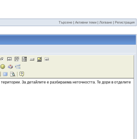
Търсене
|
Активни теми
|
Логване
|
Регистрация