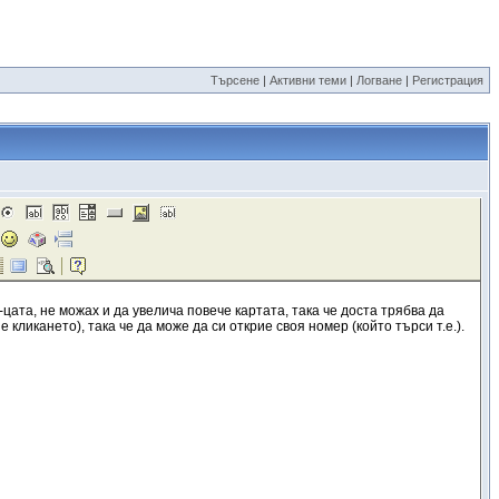
Търсене
|
Активни теми
|
Логване
|
Регистрация