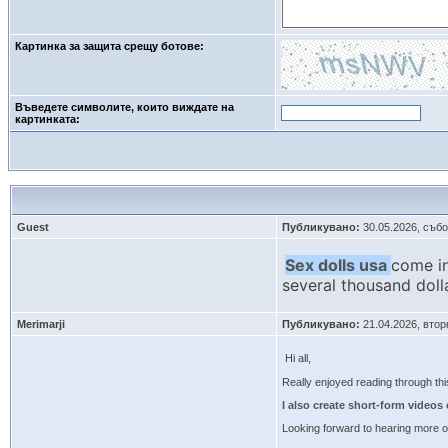
Картинка за защита срещу ботове:
Въведете символите, които виждате на
картинката: