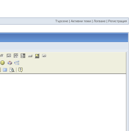
Търсене
|
Активни теми
|
Логване
|
Регистрация