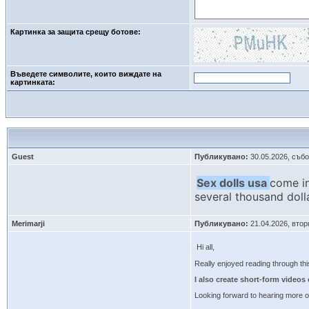
Картинка за защита срещу ботове:
Въведете символите, които виждате на
картинката: