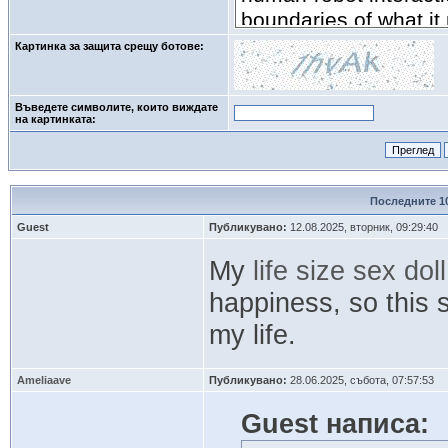
Картинка за защита срещу ботове:
Въведете символите, които виждате
на картинката: