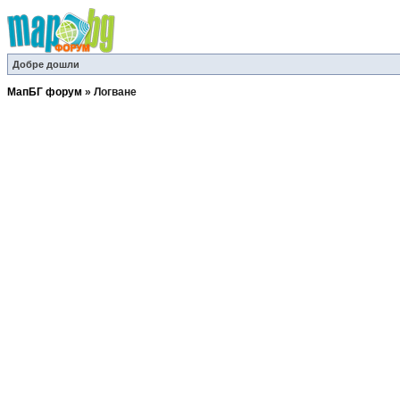
Добре дошли
МапБГ форум
»
Логване